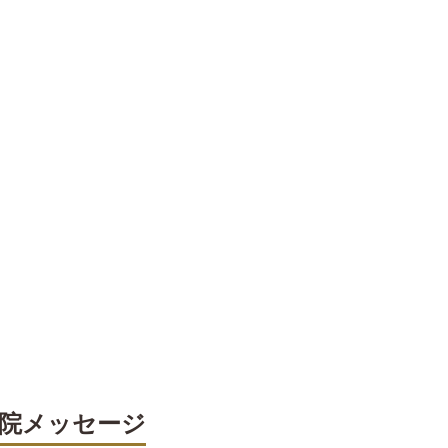
院メッセージ