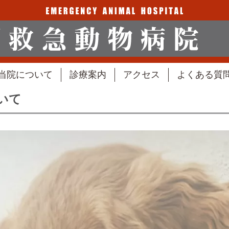
当院について
診療案内
アクセス
よくある質
いて